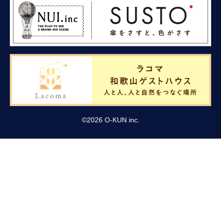
©
2026
O-KUN inc.