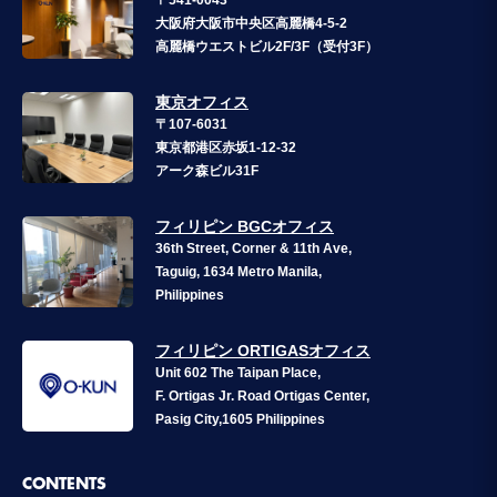
〒541-0043
大阪府大阪市中央区高麗橋4-5-2
高麗橋ウエストビル2F/3F（受付3F）
東京オフィス
〒107-6031
東京都港区赤坂1-12-32
アーク森ビル31F
フィリピン BGCオフィス
36th Street, Corner & 11th Ave,
Taguig, 1634 Metro Manila,
Philippines
フィリピン ORTIGASオフィス
Unit 602 The Taipan Place,
F. Ortigas Jr. Road Ortigas Center,
Pasig City,1605 Philippines
CONTENTS