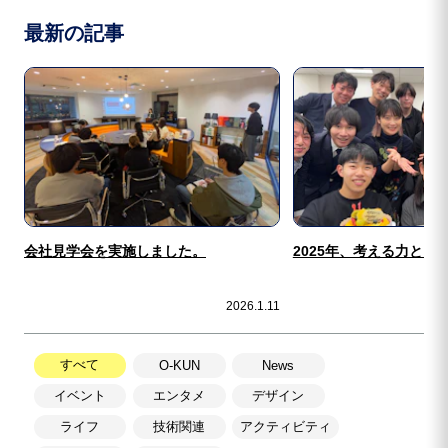
最新の記事
会社見学会を実施しました。
2025年、考える力と向
2026.1.11
すべて
O-KUN
News
イベント
エンタメ
デザイン
ライフ
技術関連
アクティビティ