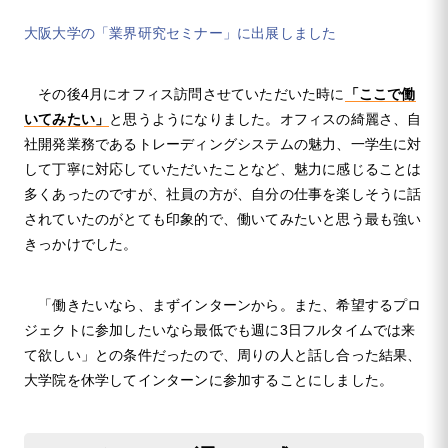
大阪大学の「業界研究セミナー」に出展しました
その後4月にオフィス訪問させていただいた時に
「ここで働
いてみたい」
と思うようになりました。オフィスの綺麗さ、自
社開発業務であるトレーディングシステムの魅力、一学生に対
して丁寧に対応していただいたことなど、魅力に感じることは
多くあったのですが、社員の方が、自分の仕事を楽しそうに話
されていたのがとても印象的で、働いてみたいと思う最も強い
きっかけでした。
「働きたいなら、まずインターンから。また、希望するプロ
ジェクトに参加したいなら最低でも週に3日フルタイムでは来
て欲しい」との条件だったので、周りの人と話し合った結果、
大学院を休学してインターンに参加することにしました。