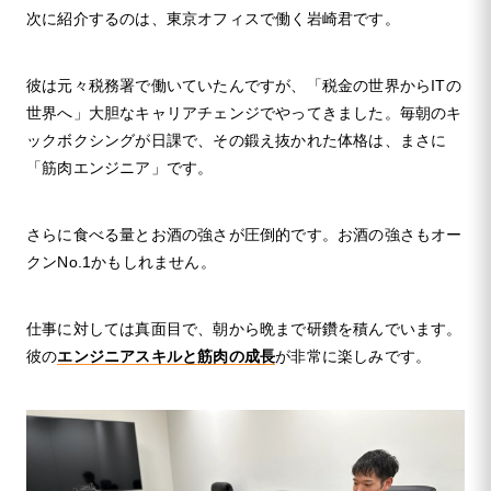
次に紹介するのは、東京オフィスで働く岩崎君です。
彼は元々税務署で働いていたんですが、「税金の世界からITの
世界へ」大胆なキャリアチェンジでやってきました。毎朝のキ
ックボクシングが日課で、その鍛え抜かれた体格は、まさに
「筋肉エンジニア」です。
さらに食べる量とお酒の強さが圧倒的です。お酒の強さもオー
クンNo.1かもしれません。
仕事に対しては真面目で、朝から晩まで研鑽を積んでいます。
彼の
エンジニアスキルと筋肉の成長
が非常に楽しみです。