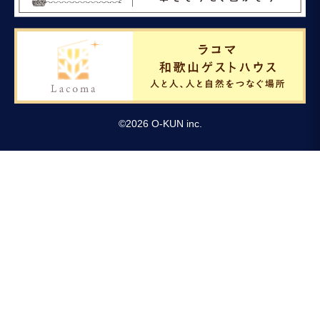
©
2026
O-KUN inc.