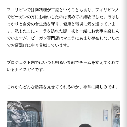
フィリピンでは肉料理が主流ということもあり、フィリピン人
でビーガンの方にお会いしたのは初めての経験でした。彼はし
っかりと自分の食生活を守り、健康と環境に気を遣っていま
す。私もたまにマニラを訪れた際、彼と一緒にお食事を楽しん
でいますが、ビーガン専門店はマニラにあまり存在しないたの
でお店選びに中々苦戦しています。
プロジェクト内ではいつも明るい笑顔でチームを支えてくれて
いるナイスガイです。
これからどんな活躍を見せてくれるのか、非常に楽しみです。