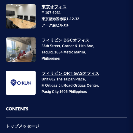
東京オフィス
〒107-6031
東京都港区赤坂1-12-32
アーク森ビル31F
フィリピン BGCオフィス
36th Street, Corner & 11th Ave,
Taguig, 1634 Metro Manila,
Philippines
フィリピン ORTIGASオフィス
Unit 602 The Taipan Place,
F. Ortigas Jr. Road Ortigas Center,
Pasig City,1605 Philippines
CONTENTS
トップメッセージ