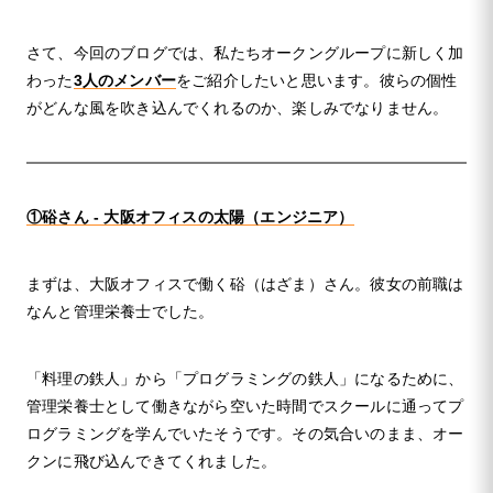
さて、今回のブログでは、私たちオークングループに新しく加
わった
3人のメンバー
をご紹介したいと思います。彼らの個性
がどんな風を吹き込んでくれるのか、楽しみでなりません。
①硲さん - 大阪オフィスの太陽（エンジニア）
まずは、大阪オフィスで働く硲（はざま）さん。彼女の前職は
なんと管理栄養士でした。
「料理の鉄人」から「プログラミングの鉄人」になるために、
管理栄養士として働きながら空いた時間でスクールに通ってプ
ログラミングを学んでいたそうです。その気合いのまま、オー
クンに飛び込んできてくれました。