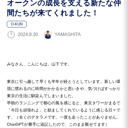
オークンの成長を支える新たな仲
間たちが来てくれました！
O-KUN
2024.8.30
YAMASHITA
みなさん、こんにちは。山下です。
東京に引っ越して早くも半年が経とうとしています。新しい環
境に慣れるのに時間がかかるかと思いきや、気づけばすっかり
東京の生活に馴染んでしまいました。
早朝のランニングで都心の風を感じると、東京タワーがまるで
「今日も頑張れよ」と励ましてくれているように感じる日々で
す。（全くのデタラメです。一度も走ったことがありません。
ChatGPTが勝手に追記したので、このまま載せてます）