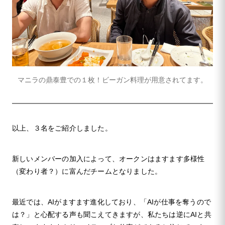
マニラの鼎泰豊での１枚！ビーガン料理が用意されてます。
以上、３名をご紹介しました。
新しいメンバーの加入によって、オークンはますます多様性
（変わり者？）に富んだチームとなりました。
最近では、AIがますます進化しており、「AIが仕事を奪うので
は？」と心配する声も聞こえてきますが、私たちは逆にAIと共