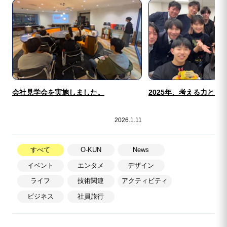
会社見学会を実施しました。
2025年、考える力と向
2026.1.11
すべて
O-KUN
News
イベント
エンタメ
デザイン
ライフ
技術関連
アクティビティ
ビジネス
社員旅行