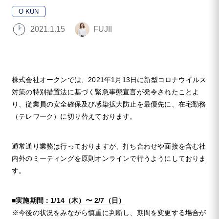
O-KUN
2021.1.15
FUJII
株式会社オークンでは、2021年1月13日に新型コロナウイルス
対策の特別措置法に基づく緊急事態宣言が発令されたことよ
り、従業員の安全確保及び感染拡大防止を最優先に、在宅勤務
（テレワーク）に切り替えております。
通常通り業務は行っておりますが、打ち合わせや面接を含む社
内外のミーティングを原則オンラインで行うようにしておりま
す。
■実施期間：1/14（木）〜 2/7（日）
※今後の状況をみながら慎重に判断し、期間を変更する場合が