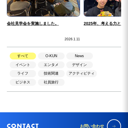
会社見学会を実施しました。
2025年、考える力と向
2026.1.11
すべて
O-KUN
News
イベント
エンタメ
デザイン
ライフ
技術関連
アクティビティ
ビジネス
社員旅行
CONTACT
お問い合わせ