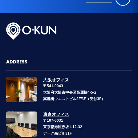
ADDRESS
大阪オフィス
〒541-0043
大阪府大阪市中央区高麗橋4-5-2
高麗橋ウエストビル2F/3F（受付3F）
東京オフィス
〒107-6031
東京都港区赤坂1-12-32
アーク森ビル31F