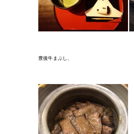
豊後牛まぶし、