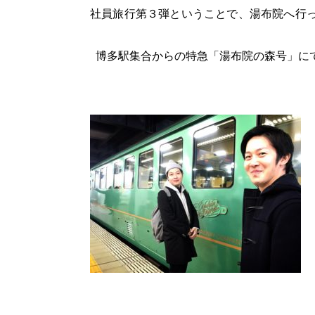
社員旅行第３弾ということで、湯布院へ行
博多駅集合からの特急「湯布院の森号」に