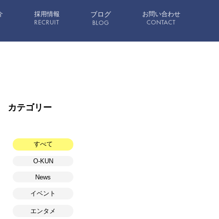
介
採用情報
ブログ
お問い合わせ
RECRUIT
CONTACT
BLOG
カテゴリー
すべて
O-KUN
News
イベント
エンタメ