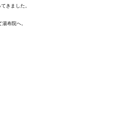
ってきました。
て湯布院へ。