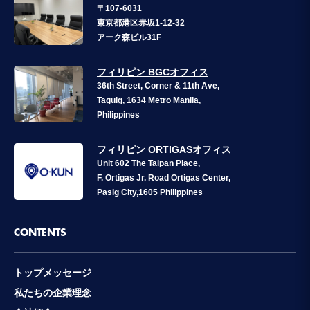
〒107-6031
東京都港区赤坂1-12-32
アーク森ビル31F
フィリピン BGCオフィス
36th Street, Corner & 11th Ave,
Taguig, 1634 Metro Manila,
Philippines
フィリピン ORTIGASオフィス
Unit 602 The Taipan Place,
F. Ortigas Jr. Road Ortigas Center,
Pasig City,1605 Philippines
CONTENTS
トップメッセージ
私たちの企業理念