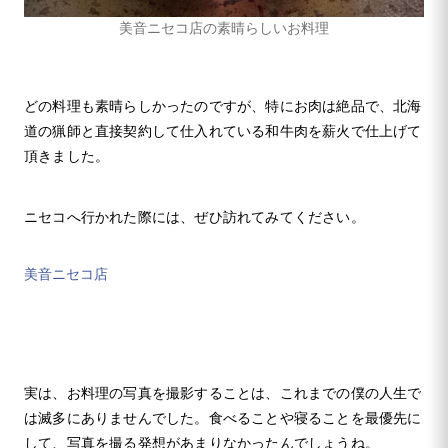
美音ニセコ店の素晴らしいお料理
どの料理も素晴らしかったのですが、特にお肉は絶品で、北海
道の猟師と直接契約して仕入れている和牛肉を薪火で仕上げて
頂きました。
ニセコへ行かれた際には、ぜひ訪れてみてください。
美音ニセコ店
実は、お料理の写真を撮影することは、これまでの僕の人生で
は滅多にありませんでした。食べることや寝ることを最優先に
して、写真を撮る発想があまりなかったんでしょうね。