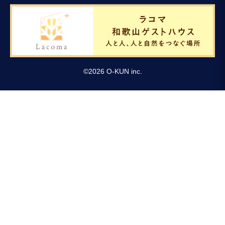
©
2026
O-KUN inc.