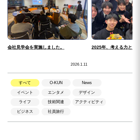
会社見学会を実施しました。
2025年、考える力と向
2026.1.11
すべて
O-KUN
News
イベント
エンタメ
デザイン
ライフ
技術関連
アクティビティ
ビジネス
社員旅行