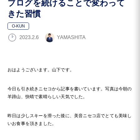
ブログを続けることで変わって
きた習慣
O-KUN
2023.2.6
YAMASHITA
おはようございます。山下です。
今日も引き続きニセコから記事を書いています。写真は今朝の
羊蹄山、快晴で素晴らしい天気でした。
昨日は少しスキーを滑った後に、美音ニセコ店でとても美味し
いお食事を頂きました。