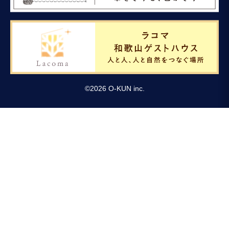
©
2026
O-KUN inc.