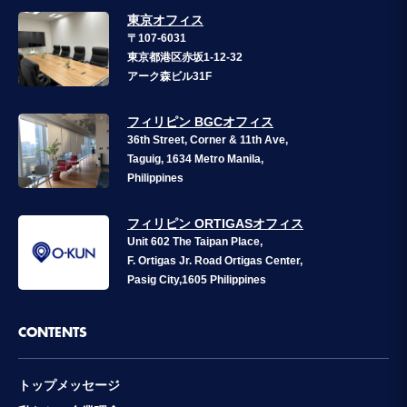
東京オフィス
〒107-6031
東京都港区赤坂1-12-32
アーク森ビル31F
フィリピン BGCオフィス
36th Street, Corner & 11th Ave,
Taguig, 1634 Metro Manila,
Philippines
フィリピン ORTIGASオフィス
Unit 602 The Taipan Place,
F. Ortigas Jr. Road Ortigas Center,
Pasig City,1605 Philippines
CONTENTS
トップメッセージ