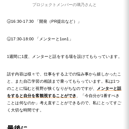
プロジェクトメンバーの璃乃さんと
🕟16:30-17:30 「開発（PR提出など）」
🕠17:30-18:00 「メンターと1on1」
1週間に1度、メンターと話をする場を設けてもらっています。
話す内容は様々で、仕事をする上での悩み事から嬉しかったこ
と、また自己学習の相談まで乗ってもらっています。私は1つ
のことに悩むと視野が狭くなりがちなのですが、
メンターと話
をすると自分を客観視することができ
、「今自分が1番すべき
ことは何なのか」考え直すことができるので、私にとってすご
く大切な時間です。
最後に