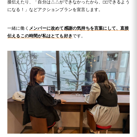
接伝えたり、「自分は△△ができなかったから、□□できるよう
になる！」などアクションプランを宣言します。
一緒に働く
メンバーに改めて感謝の気持ちを言葉にして、直接
伝えるこの時間が私はとても好き
です。