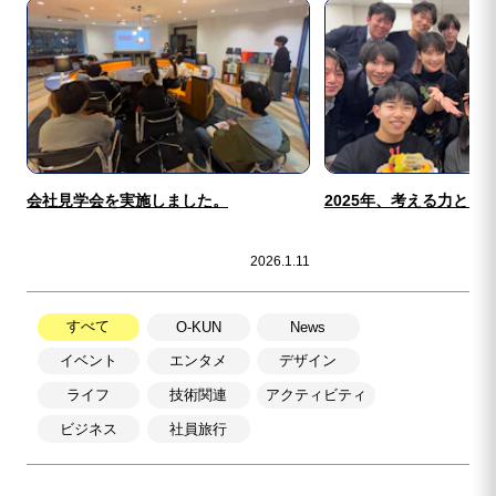
会社見学会を実施しました。
2025年、考える力と向
2026.1.11
すべて
O-KUN
News
イベント
エンタメ
デザイン
ライフ
技術関連
アクティビティ
ビジネス
社員旅行