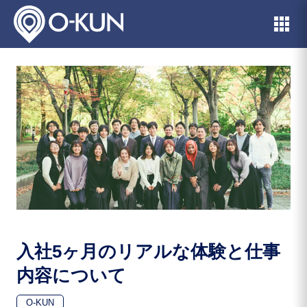
入社5ヶ月のリアルな体験と仕事
内容について
O-KUN