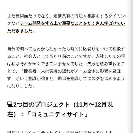
また技術面だけでなく、進捗共有の方法や相談をするタイミン
グなど
チーム開発をする上で重要なことをたくさん学ばせてい
ただきました
。
自分で調べてもわからなかったら時間に区切りをつけて相談す
ること。社会人として当たり前のことですが、入社したての頃
は私はそれが全くできていませんでした。失敗を積み重ねるこ
とで、「開発者一人の実装の遅れがチーム全体に影響を及ぼ
す」という意識が強まり、期日を意識してタスクを進めるよう
になりました。
💻2つ目のプロジェクト（11月〜12月現
在）：「コミュニティサイト」
現在は「コミュニティサイト」の開発に携わっています。