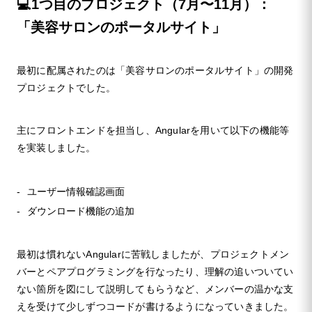
💻1つ目のプロジェクト（7月〜11月）：
「美容サロンのポータルサイト」
最初に配属されたのは「美容サロンのポータルサイト」の開発
プロジェクトでした。
主にフロントエンドを担当し、Angularを用いて以下の機能等
を実装しました。
ユーザー情報確認画面
ダウンロード機能の追加
最初は慣れないAngularに苦戦しましたが、プロジェクトメン
バーとペアプログラミングを行なったり、理解の追いついてい
ない箇所を図にして説明してもらうなど、メンバーの温かな支
えを受けて少しずつコードが書けるようになっていきました。