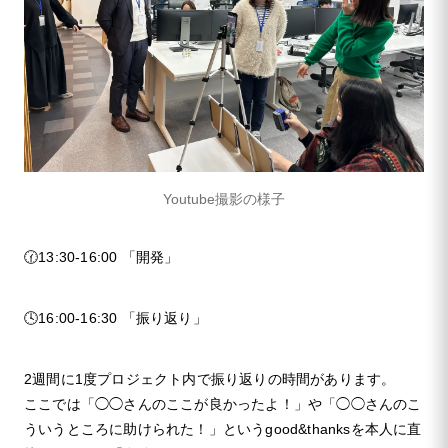
Youtube撮影の様子
🕜13:30-16:00 「開発」
🕓16:00-16:30 「振り返り」
2週間に1度プロジェクト内で振り返りの時間があります。
ここでは「◯◯さんのここが良かったよ！」や「◯◯さんのこ
ういうところに助けられた！」というgood&thanksを本人に直