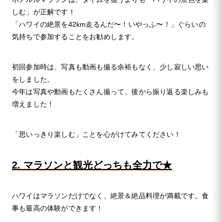
しむ」が正解です！
「ハワイの絶景を42km走るんだ〜！いやっふ〜！」ぐらいの
気持ちで参加することをお勧めします。
初回参加時は、写真も動画も撮る余裕もなく、少し寂しい思い
をしました。
今年は写真や動画もたくさん撮って、後から振り返る楽しみも
増えました！
「思いっきり楽しむ」ことを心がけてみてください！
2. マラソンと観光どっちも全力で★
ハワイはマラソンだけでなく、絶景＆絶品料理が満載です。食
事も最高の体験ができます！