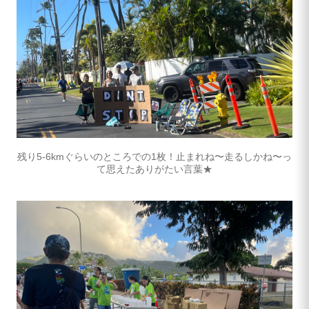
残り5-6kmぐらいのところでの1枚！止まれね〜走るしかね〜っ
て思えたありがたい言葉★