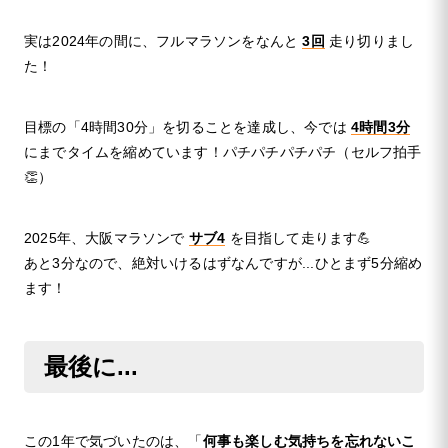
実は2024年の間に、フルマラソンをなんと
3回
走り切りまし
た！
目標の「4時間30分」を切ることを達成し、今では
4時間3分
にまでタイムを縮めています！パチパチパチパチ（セルフ拍手
👏）
2025年、大阪マラソンで
サブ4
を目指して走ります💪
あと3分なので、絶対いけるはずなんですが...ひとまず5分縮め
ます！
最後に...
この1年で気づいたのは、「
何事も楽しむ気持ちを忘れないこ