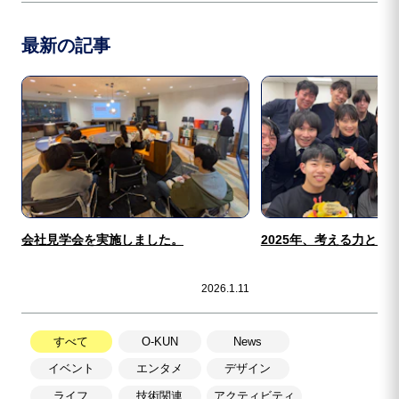
最新の記事
会社見学会を実施しました。
2025年、考える力と向
2026.1.11
すべて
O-KUN
News
イベント
エンタメ
デザイン
ライフ
技術関連
アクティビティ