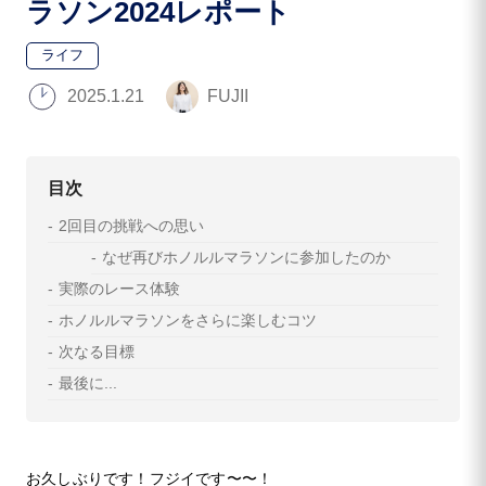
ラソン2024レポート
ライフ
2025.1.21
FUJII
目次
2回目の挑戦への思い
なぜ再びホノルルマラソンに参加したのか
実際のレース体験
ホノルルマラソンをさらに楽しむコツ
次なる目標
最後に...
お久しぶりです！フジイです〜〜！