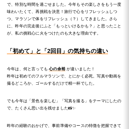
で、特別な時間を過ごせました。今年もその楽しさをもう一度
味わいたくて、再挑戦を決意！旅行で心をリフレッシュしつ
つ、マラソンで体をリフレッシュ（？）してきました。さら
に、昨年の完走後にふと「もっといけるかも？」と思ったこと
が、私の挑戦心に火をつけたのも大きな理由です。
「初めて」と「2回目」の気持ちの違い
今年は、何と言っても
心の余裕
が違いました！
昨年は初めてのフルマラソンで、とにかく必死。写真や動画を
撮るどころか、ゴールするだけで精一杯でした。
でも今年は「景色を楽しむ」「写真を撮る」をテーマにしたの
で、たくさん思い出を残せました📸✨
昨年の経験のおかげで、事前準備やコースの特徴を把握できて