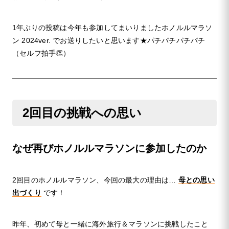
1年ぶりの投稿は今年も参加してまいりましたホノルルマラソ
ン 2024ver. でお送りしたいと思います★パチパチパチパチ
（セルフ拍手👏）
2回目の挑戦への思い
なぜ再びホノルルマラソンに参加したのか
2回目のホノルルマラソン、今回の最大の理由は…
母との思い
出づくり
です！
昨年、初めて母と一緒に海外旅行＆マラソンに挑戦したこと