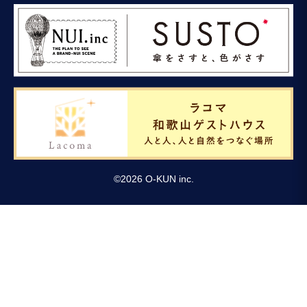
©
2026
O-KUN inc.