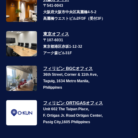
〒541-0043
大阪府大阪市中央区高麗橋4-5-2
高麗橋ウエストビル2F/3F（受付3F）
東京オフィス
〒107-6031
東京都港区赤坂1-12-32
アーク森ビル31F
フィリピン BGCオフィス
36th Street, Corner & 11th Ave,
Taguig, 1634 Metro Manila,
Philippines
フィリピン ORTIGASオフィス
Unit 602 The Taipan Place,
F. Ortigas Jr. Road Ortigas Center,
Pasig City,1605 Philippines