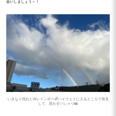
会いしましょう～！
いきなり現れたWレインボー🌈ハイウェイに入るところで発見
して、思わずパシャリ📸