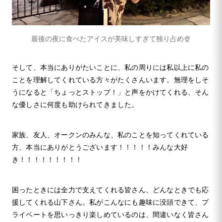
最後の夜に食べたアイスが美味しすぎて独り占め🍨
そして、本当にありがたいことに、私の周りには私以上に私の
ことを理解してくれている方々がたくさんいます。無理をしそ
うになると「ちょっとストップ！」と声をかけてくれる、そん
な優しさに何度も助けられてきました。
家族、友人、オークンのみんな、私のことを知ってくれている
方、本当にありがとうございます！！！！！みんな大好
き！！！！！！！！！
困ったときには全力で支えてくれる皆さん、どんなときでも応
援してくれる山下さん。私がこんなにも趣味に没頭できて、プ
ライベートを思いっきり楽しめているのは、間違いなく皆さん