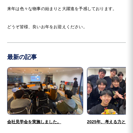
来年は色々な物事の始まりと大躍進を予感しております。
どうぞ皆様、良いお年をお迎えください。
最新の記事
会社見学会を実施しました。
2025年、考える力と向