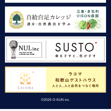
©
2026
O-KUN inc.