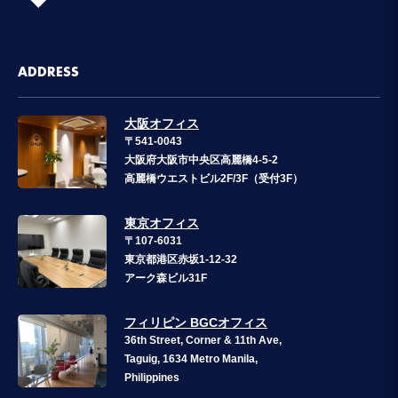
ADDRESS
大阪オフィス
〒541-0043
大阪府大阪市中央区高麗橋4-5-2
高麗橋ウエストビル2F/3F（受付3F）
東京オフィス
〒107-6031
東京都港区赤坂1-12-32
アーク森ビル31F
フィリピン BGCオフィス
36th Street, Corner & 11th Ave,
Taguig, 1634 Metro Manila,
Philippines