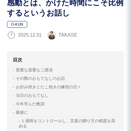
感動とは、かけた時間にこそ比例
するというお話し
O-KUN
2025.12.31
TAKASE
目次
貴重な貴重なご講演
その際のおもてなしのお話
お好み焼きとたこ焼きの練習の日々
当日のおもてなし
今年学んだ教訓
最後に
1.感情をコントロールし、言葉の贈り方の精度を高
める