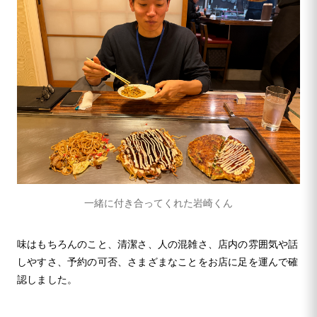
一緒に付き合ってくれた岩崎くん
味はもちろんのこと、清潔さ、人の混雑さ、店内の雰囲気や話
しやすさ、予約の可否、さまざまなことをお店に足を運んで確
認しました。