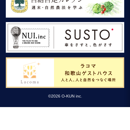
©
2026
O-KUN inc.