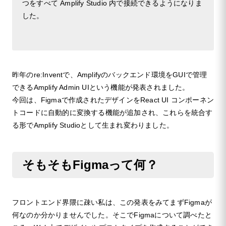
つをすべて Amplify Studio 内で接続できるようになりま
した。
昨年のre:Inventで、Amplifyのバックエンド環境をGUIで管理
できるAmplify Admin UIという機能が発表されました。
今回は、Figmaで作成されたデザインをReact UI コンポーネン
トコードに自動的に変換する機能が追加され、これらを統合す
る形でAmplify Studioとして生まれ変わりました。
そもそもFigmaって何？
フロントエンド界隈に疎い私は、この発表をみてまずFigmaが
何なのか分かりませんでした。そこでFigmaについて調べたと