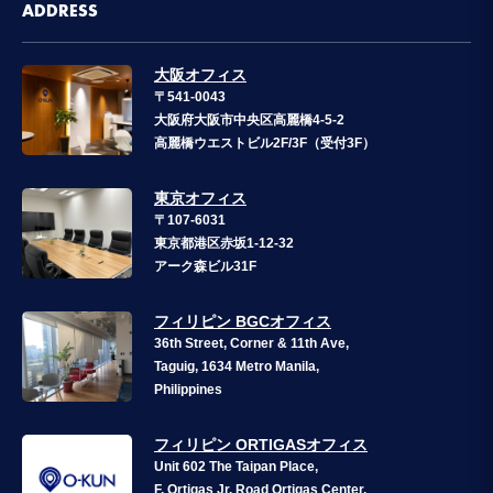
ADDRESS
大阪オフィス
〒541-0043
大阪府大阪市中央区高麗橋4-5-2
高麗橋ウエストビル2F/3F（受付3F）
東京オフィス
〒107-6031
東京都港区赤坂1-12-32
アーク森ビル31F
フィリピン BGCオフィス
36th Street, Corner & 11th Ave,
Taguig, 1634 Metro Manila,
Philippines
フィリピン ORTIGASオフィス
Unit 602 The Taipan Place,
F. Ortigas Jr. Road Ortigas Center,