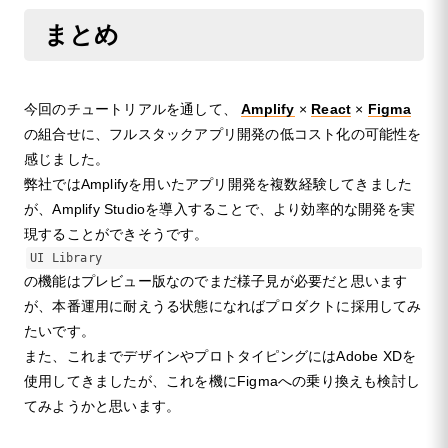
まとめ
今回のチュートリアルを通して、
Amplify
×
React
×
Figma
の組合せに、フルスタックアプリ開発の低コスト化の可能性を
感じました。
弊社ではAmplifyを用いたアプリ開発を複数経験してきました
が、Amplify Studioを導入することで、より効率的な開発を実
現することができそうです。
UI Library
の機能はプレビュー版なのでまだ様子見が必要だと思います
が、本番運用に耐えうる状態になればプロダクトに採用してみ
たいです。
また、これまでデザインやプロトタイピングにはAdobe XDを
使用してきましたが、これを機にFigmaへの乗り換えも検討し
てみようかと思います。