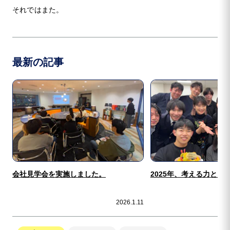
それではまた。
最新の記事
会社見学会を実施しました。
2025年、考える力と向
2026.1.11