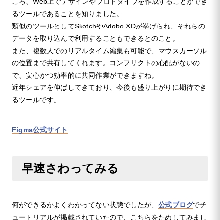
ころ、Web上でデザインやプロトタイプを作成することができ
るツールであることを知りました。
類似のツールとしてSketchやAdobe XDが挙げられ、それらの
データを取り込んで利用することもできるとのこと。
また、複数人でのリアルタイム編集も可能で、マウスカーソル
の位置まで共有してくれます。コンフリクトの心配がないの
で、安心かつ効率的に共同作業ができますね。
近年シェアを伸ばしてきており、今後も盛り上がりに期待でき
るツールです。
Figma公式サイト
早速さわってみる
何ができるかよくわかってない状態でしたが、
公式ブログ
でチ
ュートリアルが掲載されていたので、こちらをためしてみまし